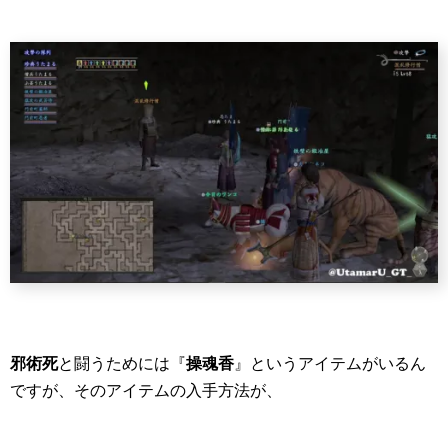
邪術死
と闘うためには『
操魂香
』というアイテムがいるん
ですが、そのアイテムの入手方法が、