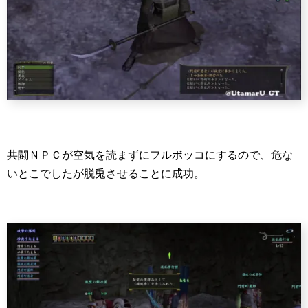
共闘ＮＰＣが空気を読まずにフルボッコにするので、危な
いとこでしたが脱兎させることに成功。