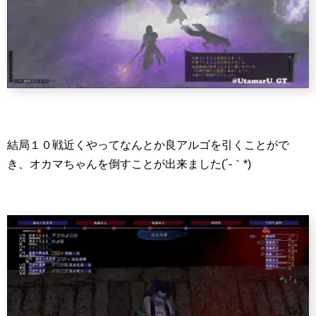
結局１０戦近くやってなんとか良アルゴを引くことがで
き、オカマちゃんを倒すことが出来ました(´-｀*)