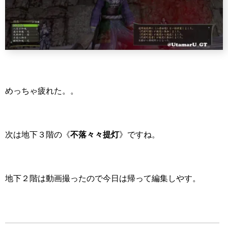
めっちゃ疲れた。。
次は地下３階の《
不落々々提灯
》ですね。
地下２階は動画撮ったので今日は帰って編集しやす。