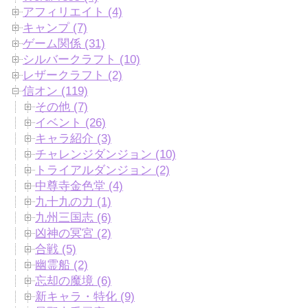
アフィリエイト (4)
キャンプ (7)
ゲーム関係 (31)
シルバークラフト (10)
レザークラフト (2)
信オン (119)
その他 (7)
イベント (26)
キャラ紹介 (3)
チャレンジダンジョン (10)
トライアルダンジョン (2)
中尊寺金色堂 (4)
九十九の力 (1)
九州三国志 (6)
凶神の冥宮 (2)
合戦 (5)
幽霊船 (2)
忘却の魔境 (6)
新キャラ・特化 (9)