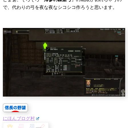
で、代わりの弓を夜な夜なシコシコ作ろうと思います。
にほんブログ村