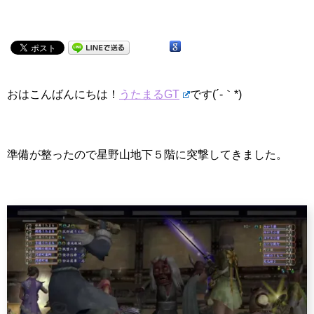
おはこんばんにちは！
うたまるGT
です(´-｀*)
準備が整ったので星野山地下５階に突撃してきました。