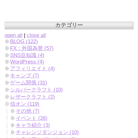
カテゴリー
open all
|
close all
BLOG (122)
FX：外国為替 (57)
SNS豆知識 (4)
WordPress (4)
アフィリエイト (4)
キャンプ (7)
ゲーム関係 (31)
シルバークラフト (10)
レザークラフト (2)
信オン (119)
その他 (7)
イベント (26)
キャラ紹介 (3)
チャレンジダンジョン (10)