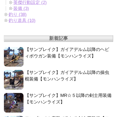
英傑行動設定 (2)
装備 (3)
釣り (38)
釣り道具 (10)
新着記事
【サンブレイク】ガイアデルム以降のヘビ
ィボウガン装備【モンハンライズ】
【サンブレイク】ガイアデルム以降の操虫
棍装備【モンハンライズ】
【サンブレイク】MR☆５以降の剣士用装備
【モンハンライズ】