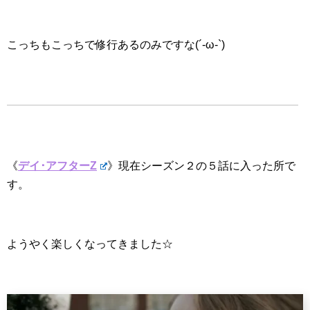
こっちもこっちで修行あるのみですな(´-ω-`)
《
デイ･アフターZ
》現在シーズン２の５話に入った所で
す。
ようやく楽しくなってきました☆