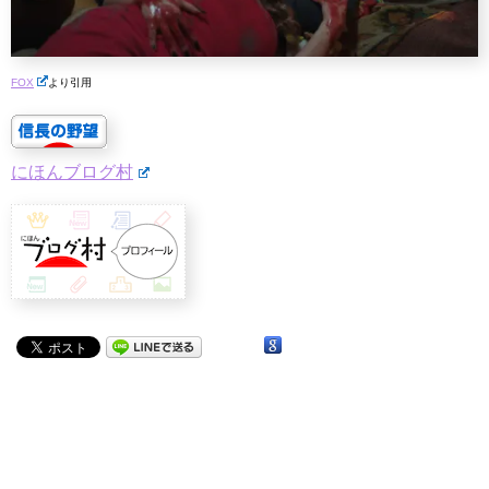
FOX
より引用
にほんブログ村