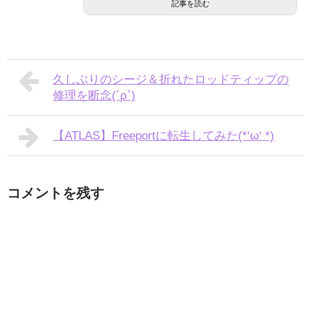
記事を読む
久しぶりのシージ＆折れたロッドティップの
修理を断念(´ρ`)
【ATLAS】Freeportに転生してみた(*‘ω‘ *)
コメントを残す