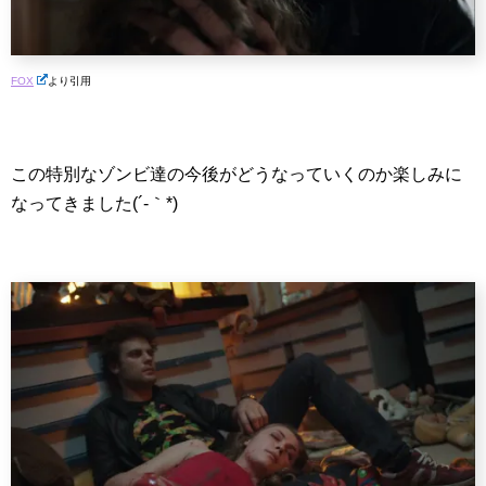
FOX
より引用
この特別なゾンビ達の今後がどうなっていくのか楽しみに
なってきました(´-｀*)