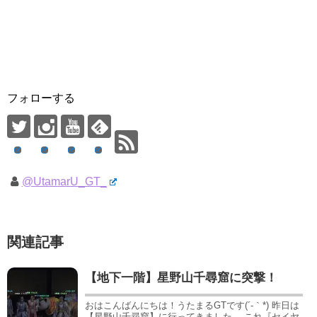
フォローする
@UtamarU_GT_
関連記事
【地下一階】星野山千尋窟に突撃！
おはこんばんにちは！うたまるGTです(´-｀*) 昨日は
【星野山千尋窟】に行ってきました。 これ『セイヤ