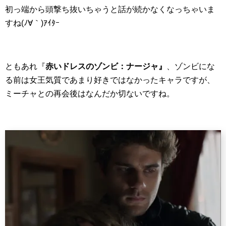
初っ端から頭撃ち抜いちゃうと話が続かなくなっちゃいま
すね(ﾉ∀｀)ｱｲﾀｰ
ともあれ『
赤いドレスのゾンビ：
ナージャ』
、ゾンビにな
る前は女王気質であまり好きではなかったキャラですが、
ミーチャとの再会後はなんだか切ないですね。