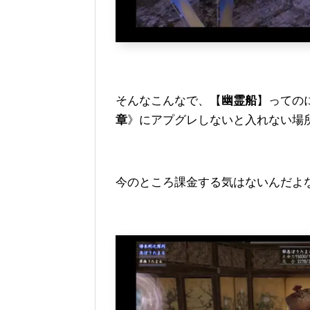
そんなこんなで、【
幽霊船
】っての
章
》にアプグレしないと入れない場所だ
今のところ課金する気はないんだよ