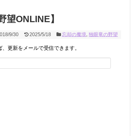
望ONLINE】
018/9/30
2025/5/18
忘却の魔境
,
独眼竜の野望
ば、更新をメールで受信できます。