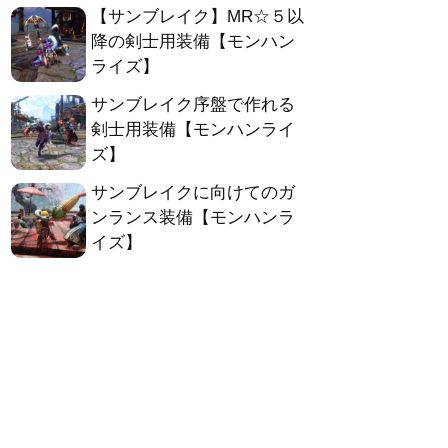
【サンブレイク】MR☆５以
降の剣士用装備【モンハン
ライズ】
サンブレイク序盤で作れる
剣士用装備【モンハンライ
ズ】
サンブレイクに向けてのガ
ンランス装備【モンハンラ
イズ】