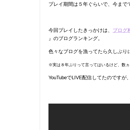
プレイ期間は５年ぐらいで、今まで
今回プレイしたきっかけは、
ブログ
』のブログランキング。
色々なブログを漁ってたら久しぶりにや
※実は８年ぶりって言ってはいるけど、数ヵ月
YouTubeでLIVE配信してたのです