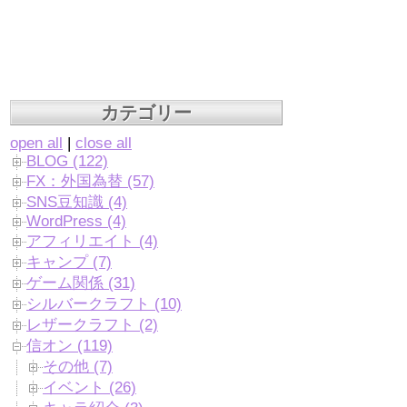
カテゴリー
open all
|
close all
BLOG (122)
FX：外国為替 (57)
SNS豆知識 (4)
WordPress (4)
アフィリエイト (4)
キャンプ (7)
ゲーム関係 (31)
シルバークラフト (10)
レザークラフト (2)
信オン (119)
その他 (7)
イベント (26)