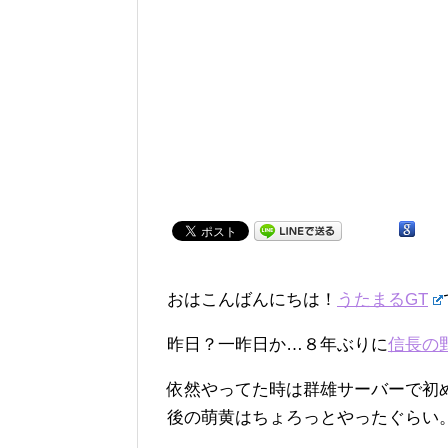
おはこんばんにちは！
うたまるGT
昨日？一昨日か…８年ぶりに
信長の
依然やってた時は群雄サーバーで初
後の萌黄はちょろっとやったぐらい