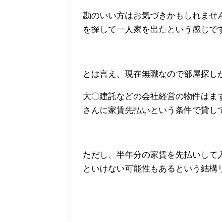
勘のいい方はお気づきかもしれませ
を探して一人家を出たという感じで
とは言え、現在無職なので部屋探し
大〇建託などの会社経営の物件はま
さんに家賃先払いという条件で貸し
ただし、半年分の家賃を先払いして
といけない可能性もあるという結構リス