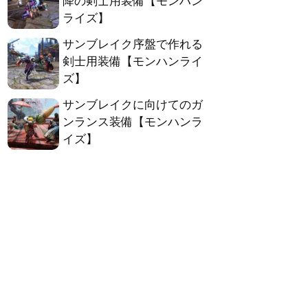
降の剣士用装備【モンハン
ライズ】
サンブレイク序盤で作れる
剣士用装備【モンハンライ
ズ】
サンブレイクに向けてのガ
ンランス装備【モンハンラ
イズ】