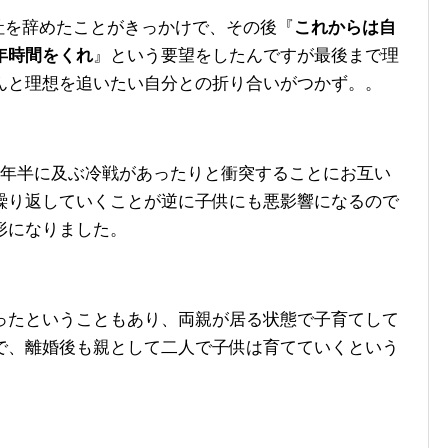
社を辞めたことがきっかけで、その後『
これからは自
年時間をくれ
』という要望をしたんですが最後まで理
んと理想を追いたい自分との折り合いがつかず。。
1年半に及ぶ冷戦があったりと衝突することにお互い
繰り返していくことが逆に子供にも悪影響になるので
形になりました。
ったということもあり、両親が居る状態で子育てして
で、離婚後も親として二人で子供は育てていくという