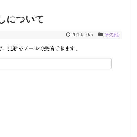
しについて
2019/10/5
その他
ば、更新をメールで受信できます。