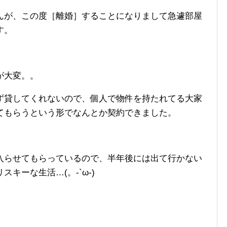
んが、この度［離婚］することになりまして急遽部屋
す。
が大変。。
ず貸してくれないので、個人で物件を持たれてる大家
てもらうという形でなんとか契約できました。
入らせてもらっているので、半年後には出て行かない
キーな生活…(。-`ω-)