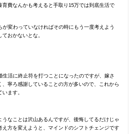
養育費なんかも考えると手取り15万では到底生活で
持ちが変わっていなければその時にもう一度考えよう
しておかないとな。
結婚生活に終止符を打つことになったのですが、嫁さ
く、寧ろ感謝していることの方が多いので、これから
ています。
ようなことは沢山あるんですが、後悔してるだけじゃ
考え方を変えようと、マインドのシフトチェンジです