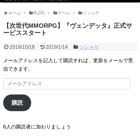
ホーム
BLOG
ゲーム
ソシャゲ
【次世代MMORPG】『ヴェンデッタ』正式サ
ービススタート
2018/10/18
2019/1/14
ソシャゲ
メールアドレスを記入して購読すれば、更新をメールで受
信できます。
メ
ー
ル
購読
ア
ド
レ
6人の購読者に加わりましょう
ス