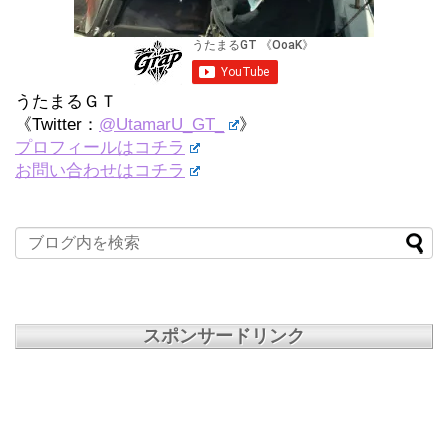
うたまるＧＴ
《Twitter：
@UtamarU_GT_
》
プロフィールはコチラ
お問い合わせはコチラ
スポンサードリンク