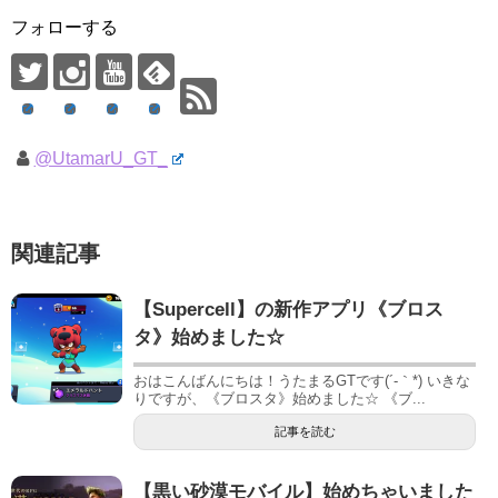
フォローする
@UtamarU_GT_
関連記事
【Supercell】の新作アプリ《ブロス
タ》始めました☆
おはこんばんにちは！うたまるGTです(´-｀*) いきな
りですが、《ブロスタ》始めました☆ 《ブ...
記事を読む
【黒い砂漠モバイル】始めちゃいました