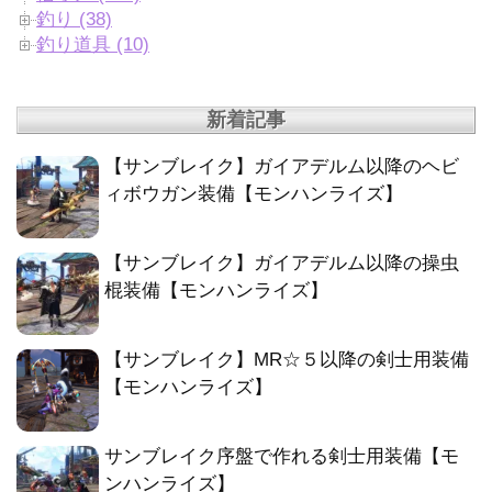
釣り (38)
釣り道具 (10)
新着記事
【サンブレイク】ガイアデルム以降のヘビ
ィボウガン装備【モンハンライズ】
【サンブレイク】ガイアデルム以降の操虫
棍装備【モンハンライズ】
【サンブレイク】MR☆５以降の剣士用装備
【モンハンライズ】
サンブレイク序盤で作れる剣士用装備【モ
ンハンライズ】