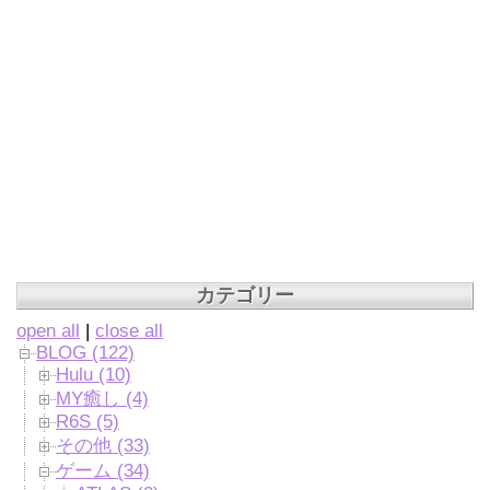
カテゴリー
open all
|
close all
BLOG (122)
Hulu (10)
MY癒し (4)
R6S (5)
その他 (33)
ゲーム (34)