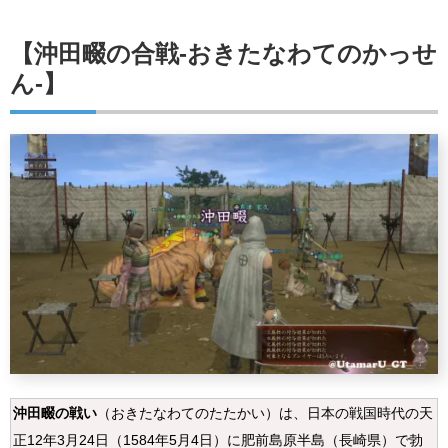
【
沖田畷の合戦
-おきたなわてのかっせ
ん-】
沖田畷の戦い
（おきたなわてのたたかい）は、日本の戦国時代の天
正12年3月24日（1584年5月4日）に肥前島原半島（長崎県）で勃