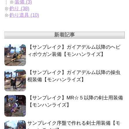
装備 (3)
釣り (38)
釣り道具 (10)
新着記事
【サンブレイク】ガイアデルム以降のヘビ
ィボウガン装備【モンハンライズ】
【サンブレイク】ガイアデルム以降の操虫
棍装備【モンハンライズ】
【サンブレイク】MR☆５以降の剣士用装備
【モンハンライズ】
サンブレイク序盤で作れる剣士用装備【モ