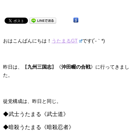
おはこんばんにちは！
うたまるGT
です(´-｀*)
昨日は、【
九州三国志
】《
沖田畷の合戦
》に行ってきまし
た。
徒党構成は、昨日と同じ。
◆武士うたまる《武士道》
◆暗殺うたまる《暗殺忍者》