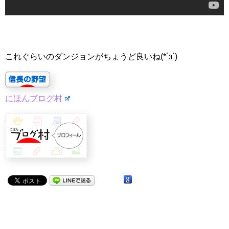
これぐらいのダンジョンがちょうど良いね(*´з`)
にほんブログ村