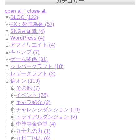
カテゴリー
open all
|
close all
BLOG (122)
FX：外国為替 (57)
SNS豆知識 (4)
WordPress (4)
アフィリエイト (4)
キャンプ (7)
ゲーム関係 (31)
シルバークラフト (10)
レザークラフト (2)
信オン (119)
その他 (7)
イベント (26)
キャラ紹介 (3)
チャレンジダンジョン (10)
トライアルダンジョン (2)
中尊寺金色堂 (4)
九十九の力 (1)
九州三国志 (6)