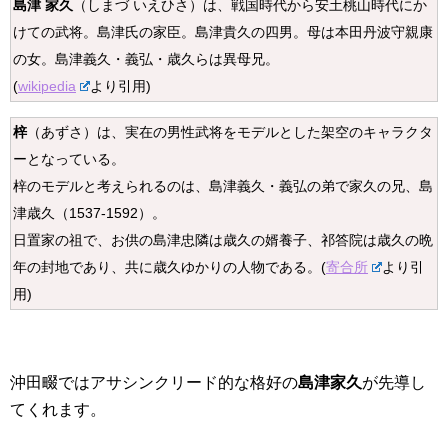
島津 家久
（しまづ いえひさ）は、戦国時代から安土桃山時代にか
けての武将。島津氏の家臣。島津貴久の四男。母は本田丹波守親康
の女。島津義久・義弘・歳久らは異母兄。
(
wikipedia
より引用)
梓
（あずさ）は、実在の男性武将をモデルとした架空のキャラクタ
ーとなっている。
梓のモデルと考えられるのは、島津義久・義弘の弟で家久の兄、島
津歳久（1537-1592）。
日置家の祖で、お供の島津忠隣は歳久の婿養子、祁答院は歳久の晩
年の封地であり、共に歳久ゆかりの人物である。(
寄合所
より引
用)
沖田畷ではアサシンクリード的な格好の
島津家久
が先導し
てくれます。