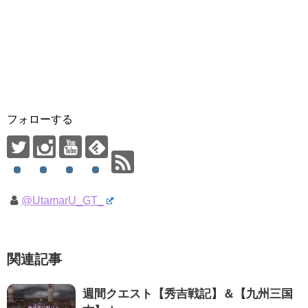
フォローする
@UtamarU_GT_
関連記事
週間クエスト【秀吉戦記】＆【九州三国