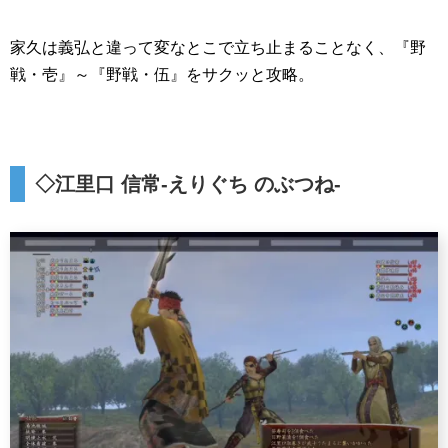
家久は義弘と違って変なとこで立ち止まることなく、『野
戦・壱』～『野戦・伍』をサクッと攻略。
◇江里口 信常-えりぐち のぶつね-