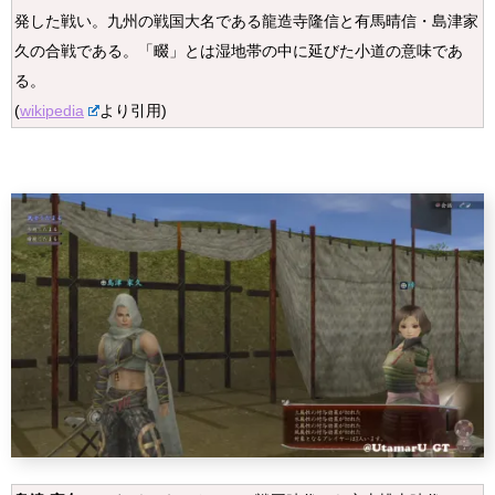
発した戦い。九州の戦国大名である龍造寺隆信と有馬晴信・島津家
久の合戦である。「畷」とは湿地帯の中に延びた小道の意味であ
る。
(
wikipedia
より引用)