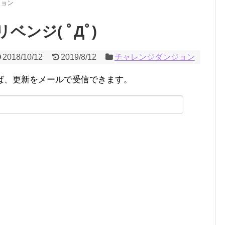
ジョン
ンジ( ﾟДﾟ)
2018/10/12
2019/8/12
チャレンジダンジョン
ば、更新をメールで受信できます。