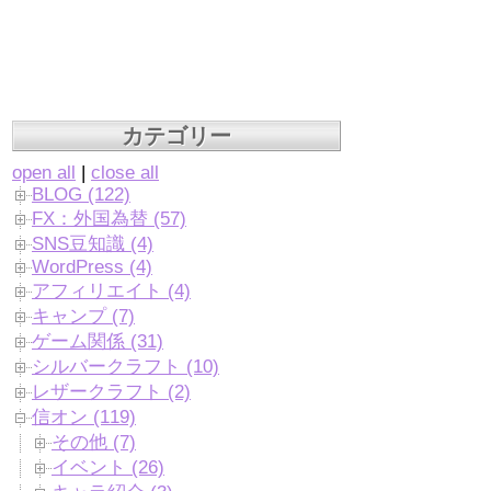
カテゴリー
open all
|
close all
BLOG (122)
FX：外国為替 (57)
SNS豆知識 (4)
WordPress (4)
アフィリエイト (4)
キャンプ (7)
ゲーム関係 (31)
シルバークラフト (10)
レザークラフト (2)
信オン (119)
その他 (7)
イベント (26)