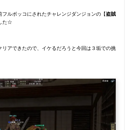
前フルボッコにされたチャレンジダンジョンの【
盗賊
した☆
クリアできたので、イケるだろうと今回は３垢での挑