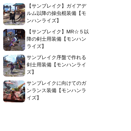
【サンブレイク】ガイアデ
ルム以降の操虫棍装備【モ
ンハンライズ】
【サンブレイク】MR☆５以
降の剣士用装備【モンハン
ライズ】
サンブレイク序盤で作れる
剣士用装備【モンハンライ
ズ】
サンブレイクに向けてのガ
ンランス装備【モンハンラ
イズ】