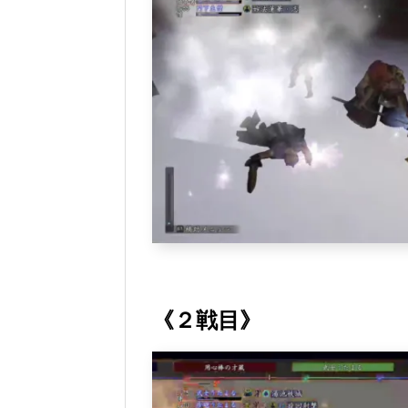
《２戦目》