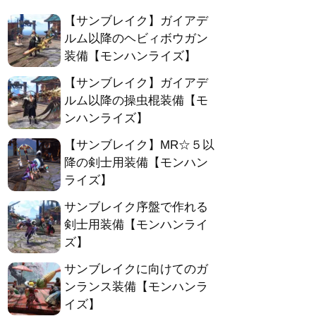
【サンブレイク】ガイアデ
ルム以降のヘビィボウガン
装備【モンハンライズ】
【サンブレイク】ガイアデ
ルム以降の操虫棍装備【モ
ンハンライズ】
【サンブレイク】MR☆５以
降の剣士用装備【モンハン
ライズ】
サンブレイク序盤で作れる
剣士用装備【モンハンライ
ズ】
サンブレイクに向けてのガ
ンランス装備【モンハンラ
イズ】