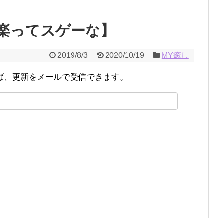
楽ってスゲーな】
2019/8/3
2020/10/19
MY癒し
ば、更新をメールで受信できます。