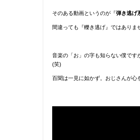
そのある動画というのが『
弾き逃げ
間違っても『轢き逃げ』ではありま
音楽の「お」の字も知らない僕です
(笑)
百聞は一見に如かず。おじさんが心