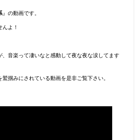
系
』の動画です。
せんよ！
が、音楽って凄いなと感動して夜な夜な涙してます
を鷲掴みにされている動画を是非ご覧下さい。