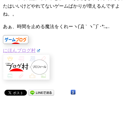
たはいいけどやれてないゲームばかりが増えるんですよ
ね。。
あぁ、時間を止める魔法をくれーヽ(´Д｀ヽﾟ)ﾟ･*:.｡.
にほんブログ村