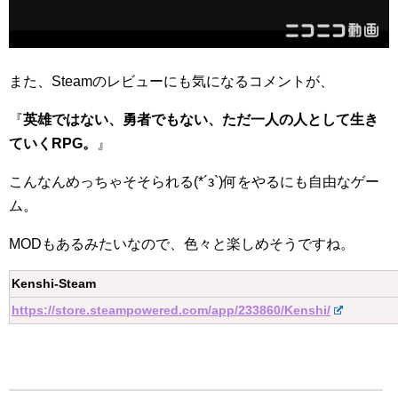
また、Steamのレビューにも気になるコメントが、
『
英雄ではない、勇者でもない、ただ一人の人として生き
ていくRPG。
』
こんなんめっちゃそそられる(*´з`)何をやるにも自由なゲー
ム。
MODもあるみたいなので、色々と楽しめそうですね。
Kenshi-Steam
https://store.steampowered.com/app/233860/Kenshi/