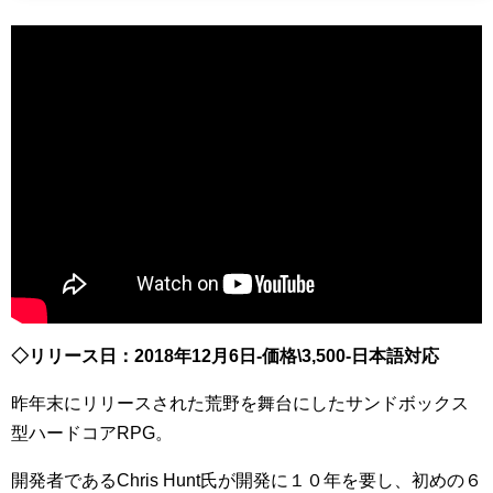
◇リリース日：2018年12月6日-価格\3,500-日本語対応
昨年末にリリースされた荒野を舞台にしたサンドボックス
型ハードコアRPG。
開発者であるChris Hunt氏が開発に１０年を要し、初めの６