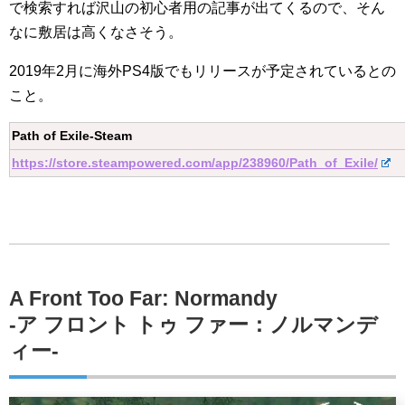
で検索すれば沢山の初心者用の記事が出てくるので、そん
なに敷居は高くなさそう。
2019年2月に海外PS4版でもリリースが予定されているとの
こと。
Path of Exile-Steam
https://store.steampowered.com/app/238960/Path_of_Exile/
A Front Too Far: Normandy
-ア フロント トゥ ファー：ノルマンデ
ィー-