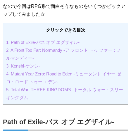
なので今回はRPG系で面白そうなものをいくつかピックア
ップしてみました☆
クリックできる目次
1.
Path of Exile-パス オブ エグザイル-
2.
A Front Too Far: Normandy -ア フロント トゥ ファー：ノ
ルマンディー-
3.
Kenshi-ケンシ-
4.
Mutant Year Zero: Road to Eden -ミュータント イヤー ゼ
ロ：ロード トゥー エデン-
5.
Total War: THREE KINGDOMS -トータル ウォー：スリー
キングダム –
Path of Exile-パス オブ エグザイル-