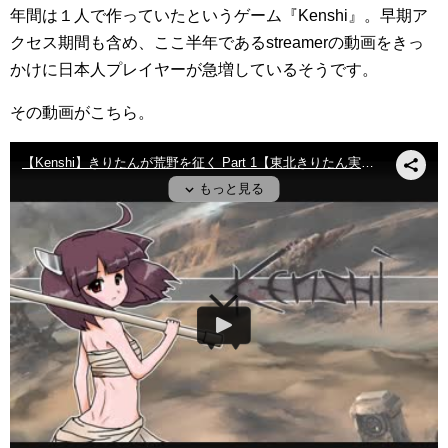
年間は１人で作っていたというゲーム『Kenshi』。早期ア
クセス期間も含め、ここ半年であるstreamerの動画をきっ
かけに日本人プレイヤーが急増しているそうです。
その動画がこちら。