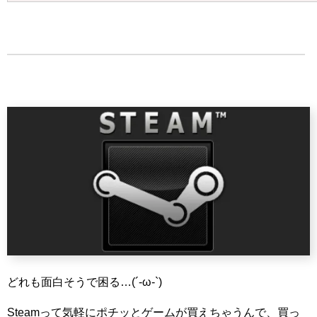
どれも面白そうで困る…(´-ω-`)
Steamって気軽にポチッとゲームが買えちゃうんで、買っ