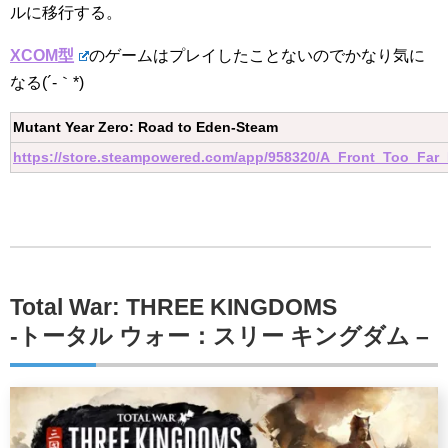
ルに移行する。
XCOM型
のゲームはプレイしたことないのでかなり気に
なる(´-｀*)
Mutant Year Zero: Road to Eden-Steam
https://store.steampowered.com/app/958320/A_Front_Too_Far
Total War: THREE KINGDOMS
-トータル ウォー：スリー キングダム –