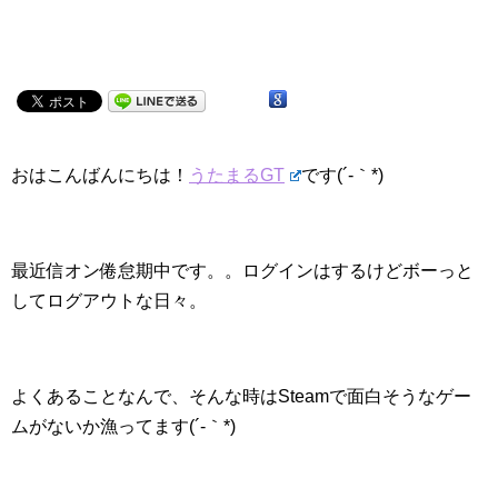
おはこんばんにちは！
うたまるGT
です(´-｀*)
最近信オン倦怠期中です。。ログインはするけどボーっと
してログアウトな日々。
よくあることなんで、そんな時はSteamで面白そうなゲー
ムがないか漁ってます(´-｀*)