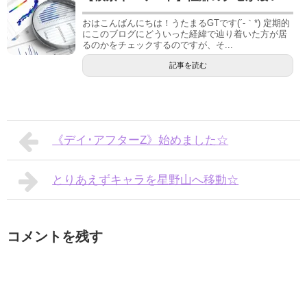
おはこんばんにちは！うたまるGTです(´-｀*) 定期的
にこのブログにどういった経緯で辿り着いた方が居
るのかをチェックするのですが、そ...
記事を読む
《デイ･アフターZ》始めました☆
とりあえずキャラを星野山へ移動☆
コメントを残す