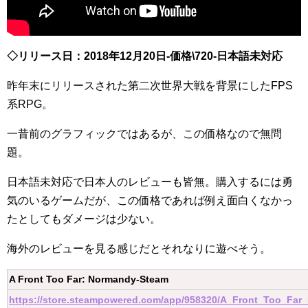
◇リリース日：2018年12月20日-価格\720-日本語未対応
昨年末にリリースされた第二次世界大戦を背景にしたFPS
系RPG。
一昔前のグラフィックではあるが、この価格なので無問
題。
日本語未対応で日本人のレビューも皆無。購入するには勇
気のいるゲームだが、この価格であれば例え面白くなかっ
たとしてもダメージは少ない。
海外のレビューを見る感じだとそれなりに遊べそう。
A Front Too Far: Normandy-Steam
https://store.steampowered.com/app/958320/A_Front_Too_Far