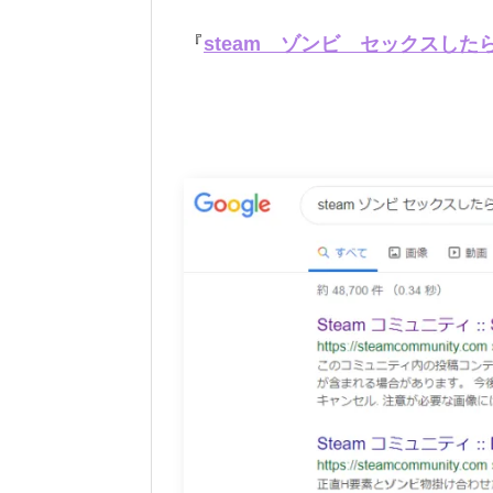
『
steam ゾンビ セックスした