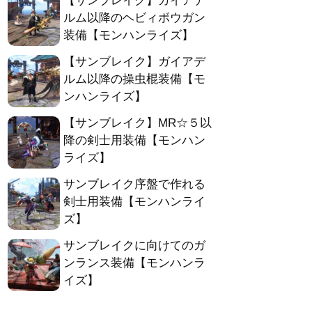
【サンブレイク】ガイアデ
ルム以降のヘビィボウガン
装備【モンハンライズ】
【サンブレイク】ガイアデ
ルム以降の操虫棍装備【モ
ンハンライズ】
【サンブレイク】MR☆５以
降の剣士用装備【モンハン
ライズ】
サンブレイク序盤で作れる
剣士用装備【モンハンライ
ズ】
サンブレイクに向けてのガ
ンランス装備【モンハンラ
イズ】