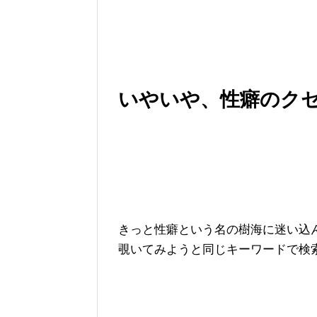
いやいや、性癖のク
きっと性癖という名の樹海に迷い込
覗いてみようと同じキーワードで検