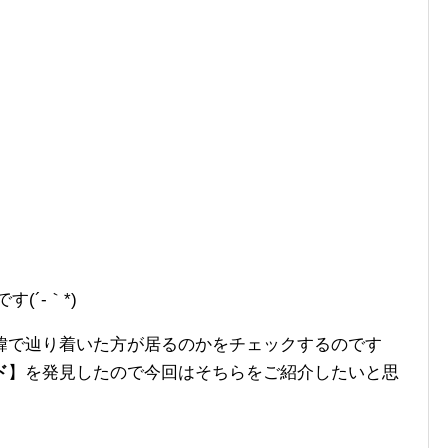
です(´-｀*)
緯で辿り着いた方が居るのかをチェックするのです
ド
】を発見したので今回はそちらをご紹介したいと思