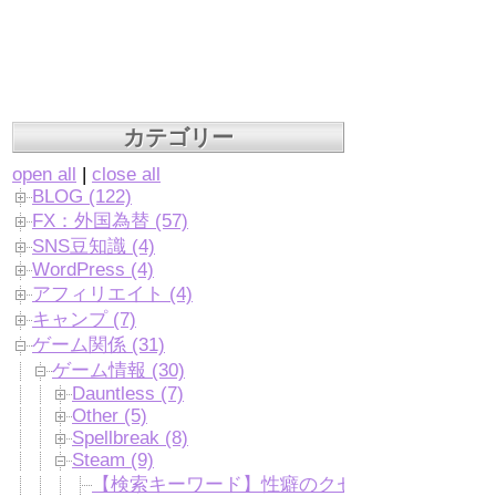
カテゴリー
open all
|
close all
BLOG (122)
FX：外国為替 (57)
SNS豆知識 (4)
WordPress (4)
アフィリエイト (4)
キャンプ (7)
ゲーム関係 (31)
ゲーム情報 (30)
Dauntless (7)
Other (5)
Spellbreak (8)
Steam (9)
【検索キーワード】性癖のクセが凄い！