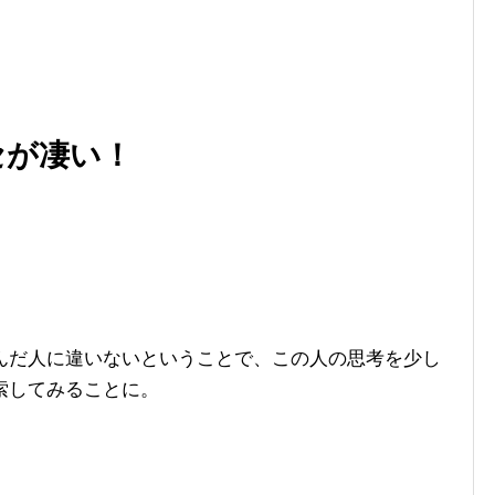
セが凄い！
んだ人に違いないということで、この人の思考を少し
索してみることに。