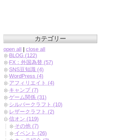
カテゴリー
open all
|
close all
BLOG (122)
FX：外国為替 (57)
SNS豆知識 (4)
WordPress (4)
アフィリエイト (4)
キャンプ (7)
ゲーム関係 (31)
シルバークラフト (10)
レザークラフト (2)
信オン (119)
その他 (7)
イベント (26)