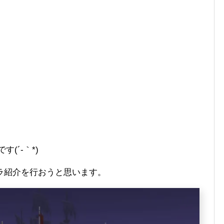
です(´-｀*)
ラ紹介を行おうと思います。