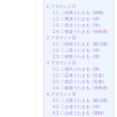
1.
アカウント①
1.1.
◇珍典うたまる《神職》
1.2.
◇軍楽うたまる《侍》
1.3.
◇武士うたまる《侍》
1.4.
◇能楽うたまる《傾奇者》
2.
アカウント②
2.1.
◇鉄砲うたまる《鍛冶屋》
2.2.
◇ぷ芸うたまる《侍》
2.3.
◇密教うたまる《僧》
3.
アカウント③
3.1.
◇僧兵うたまる《僧》
3.2.
◇忍者うたまる《忍者》
3.3.
◇術忍うたまる《忍者》
3.4.
◇殺陣うたまる《傾奇者》
4.
アカウント④
4.1.
◇刀屋うたまる《鍛冶屋》
4.2.
◇士道うたまる《侍》
4.3.
◇山伏うたまる《薬師》