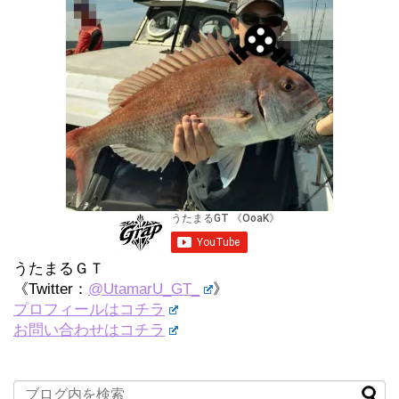
うたまるＧＴ
《Twitter：
@UtamarU_GT_
》
プロフィールはコチラ
お問い合わせはコチラ