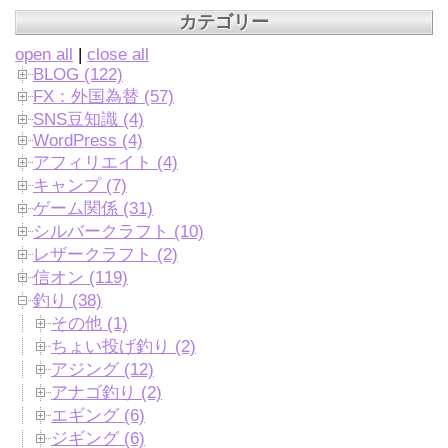
カテゴリー
open all
|
close all
BLOG (122)
FX：外国為替 (57)
SNS豆知識 (4)
WordPress (4)
アフィリエイト (4)
キャンプ (7)
ゲーム関係 (31)
シルバークラフト (10)
レザークラフト (2)
信オン (119)
釣り (38)
その他 (1)
ちょい投げ釣り (2)
アジング (12)
アナゴ釣り (2)
エギング (6)
ジギング (6)