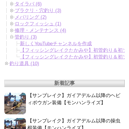
タイラバ (6)
ブラクリ・穴釣り (3)
メバリング (2)
ロックフィッシュ (1)
修理・メンテナンス (4)
管釣り (3)
新しくYouTubeチャンネルを作成
【フィッシングレイクたかみや】初管釣り＆初ソ
【フィッシングレイクたかみや】初管釣り＆初ソ
釣り道具 (10)
新着記事
【サンブレイク】ガイアデルム以降のヘビ
ィボウガン装備【モンハンライズ】
【サンブレイク】ガイアデルム以降の操虫
棍装備【モンハンライズ】